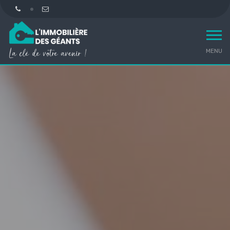
MENU
Immobilière
des
géants
-
accueil