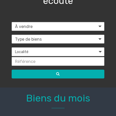
écoute
Localité
Biens du mois