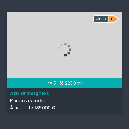
5
225,0 m²
Ath Ormeignies
Maison à vendre
À partir de
185 000 €