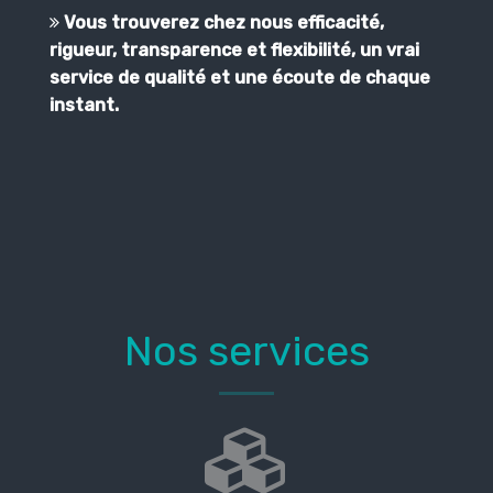
Vous trouverez chez nous efficacité,
rigueur, transparence et flexibilité, un vrai
service de qualité et une écoute de chaque
instant.
Nos services