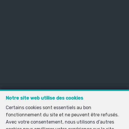
Notre site web utilise des cookies
Encodez vos critères
Certains cookies sont essentiels au bon
de recherche et
fonctionnement du site et ne peuvent être refusés.
Avec votre consentement, nous utilisons d’autres
recevez, en primeur,