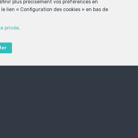
définir plus précisément vos préférences en
le lien « Configuration des cookies » en bas de
ie privée
.
ter