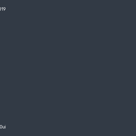
019
Oui