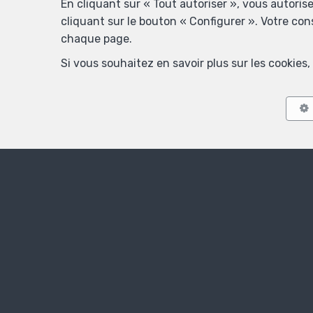
En cliquant sur « Tout autoriser », vous autoris
cliquant sur le bouton « Configurer ». Votre co
chaque page.
Si vous souhaitez en savoir plus sur les cookie