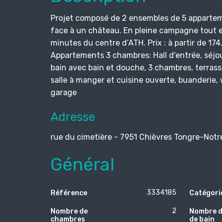
Projet composé de 2 ensembles de 5 apparteme
face à un château. En pleine campagne tout e
minutes du centre d’ATH. Prix : à partir de 1
Appartements 3 chambres: Hall d'entrée, séjou
bain avec bain et douche, 3 chambres, terras
salle à manger et cuisine ouverte, buanderie, 
garage
Adresse
rue du cimetière - 7951 Chièvres Tongre-Not
Général
3334185
Référence
Catégori
2
Nombre de
Nombre d
chambres
de bain