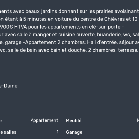
nts avec beaux jardins donnant sur les prairies avoisinant
n étant à 5 minutes en voiture du centre de Chièvres et 10
74.900€ HTVA pour les appartements en clé-sur-porte -
r avec salle à manger et cuisine ouverte, buanderie, wc, sal
se, garage -Appartement 2 chambres: Hall d'entrée, séjour a
wc, salle de bain avec bain et douche, 2 chambres, terrasse,
re-Dame
Appartement
e
Meublé
1
e salles
Garage