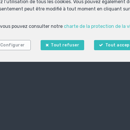
ez l’utilisation de tous les cookies. Vous pouvez également 
nsentement peut être modifié à tout moment en cliquant sur 
Localiser sur la carte
s, vous pouvez consulter notre
charte de la protection de la v
Configurer
Tout refuser
Tout accep