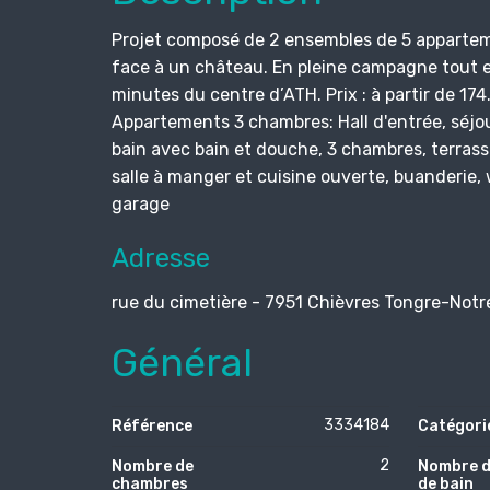
Projet composé de 2 ensembles de 5 apparteme
face à un château. En pleine campagne tout e
minutes du centre d’ATH. Prix : à partir de 1
Appartements 3 chambres: Hall d'entrée, séjou
bain avec bain et douche, 3 chambres, terras
salle à manger et cuisine ouverte, buanderie, 
garage
Adresse
rue du cimetière - 7951 Chièvres Tongre-Not
Général
3334184
Référence
Catégori
2
Nombre de
Nombre d
chambres
de bain