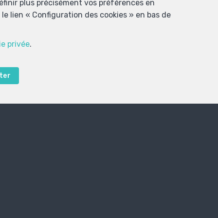
définir plus précisément vos préférences en
le lien « Configuration des cookies » en bas de
ie privée
.
ter