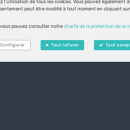
ez l’utilisation de tous les cookies. Vous pouvez également 
nsentement peut être modifié à tout moment en cliquant sur 
Localiser sur la carte
s, vous pouvez consulter notre
charte de la protection de la v
Configurer
Tout refuser
Tout accep