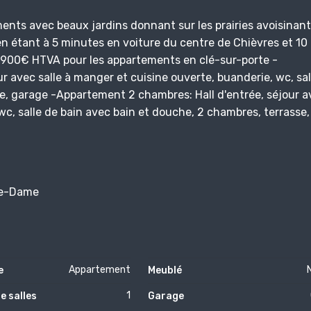
nts avec beaux jardins donnant sur les prairies avoisinant
n étant à 5 minutes en voiture du centre de Chièvres et 10
74.900€ HTVA pour les appartements en clé-sur-porte -
r avec salle à manger et cuisine ouverte, buanderie, wc, sal
se, garage -Appartement 2 chambres: Hall d'entrée, séjour a
wc, salle de bain avec bain et douche, 2 chambres, terrasse,
re-Dame
Appartement
e
Meublé
1
e salles
Garage