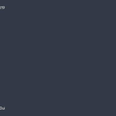
019
Oui