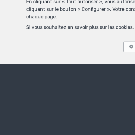
En cliquant sur « Tout autoriser », vous autoris
cliquant sur le bouton « Configurer ». Votre co
chaque page.
Si vous souhaitez en savoir plus sur les cookie