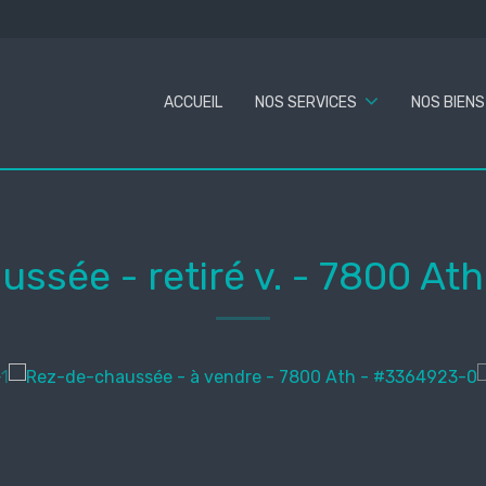
ACCUEIL
NOS SERVICES
NOS BIENS
ssée - retiré v.
-
7800 Ath