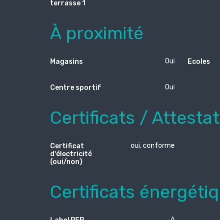
terrasse 1
À proximité
Oui
Magasins
Ecoles
Oui
Centre sportif
Certificats / Attesta
oui, conforme
Certificat
d'électricité
(oui/non)
Certificats énergéti
A