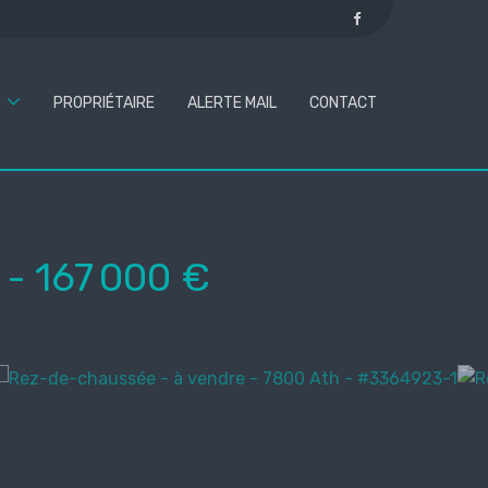
PROPRIÉTAIRE
ALERTE MAIL
CONTACT
-
167 000 €