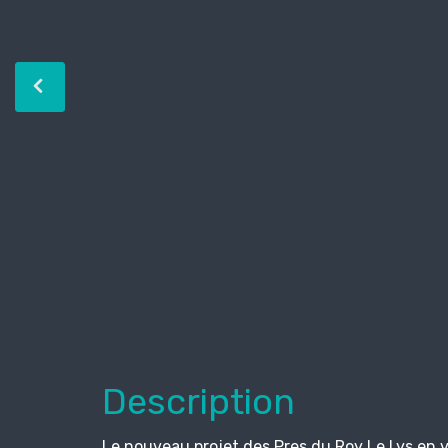
Description
Le nouveau projet des Pres du Roy Le Lys en 