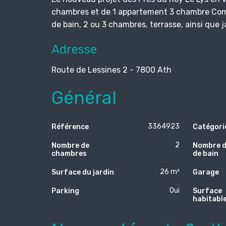
chambres et de 1 appartement 3 chambre Compr
de bain, 2 ou 3 chambres, terrasse, ainsi que
Adresse
Route de Lessines 2 - 7800 Ath
Général
3364923
Référence
Catégori
2
Nombre de
Nombre d
chambres
de bain
26 m²
Surface du jardin
Garage
Oui
Parking
Surface
habitabl